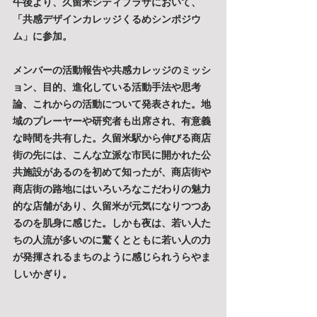
午後より、久留米シティプラザにおいて、
「共感デザインカレッジくるめシンポジウ
ム」に参加。
メンバーの活動報告や共感カレッジのミッシ
ョン、目的、進化している活動手法や思考
論、これからの活動について発表された。地
域のプレーヤーや研究者も出席され、有意義
な時間を共有した。久留米駅から伸びる商店
街の先には、こんな立派な市民に開かれた公
共施設があるのを初めて知ったが、商店街や
商店街の路地にはいろいろなこだわりの魅力
的な店舗があり、久留米が元気になりつつあ
るのを肌身に感じた。しかも夜は、若い人た
ちの人流が多いのに驚くとともに若い人の力
が発揮されるまちのように感じられうらやま
しいかぎり。