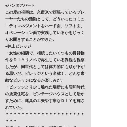
●ハンダアパート
この度の視察は、久留米で頑張っているプレ
ーヤーたちの活動として、どういったコミュ
ニティマネジメントをハード面、ソフト面、
オペレーション面で実践しているかをじっく
りお聞きすることができた。
●井上ビレッジ
・女性の細腕で、相続したいくつもの賃貸物
件をＤＩＹリノベで再生している課程も視察
したが、同世代としては体力的にも頭が下が
る思いだ。ビレッジという名称！、どんな素
敵なビレッジになるか楽しみだ。
・ビレッジより少し離れた場所にも昭和時代
の賃貸住宅を、ビンテージハウスとして活か
すために、建具の工夫や丁寧なＤＩＹを施さ
れていた。
＊＊＊＊＊＊＊＊＊＊＊＊＊＊＊＊＊＊＊＊
＊＊＊