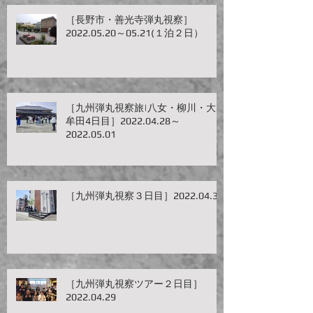
［長野市・善光寺弾丸視察］
2022.05.20～05.21(１泊２日）
［九州弾丸視察旅|八女・柳川・大
牟田4日目］2022.04.28～
2022.05.01
［九州弾丸視察３日目］2022.04.30
［九州弾丸視察ツアー２日目］
2022.04.29