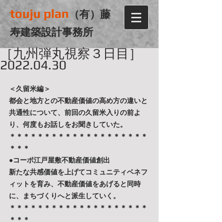
touju plan
（有）藤
寿建築設計事務所
［九州弾丸視察３日目］
2022.04.30
＜久留米編＞
都会と地方との不動産価値の高め方の違いと
共通性について、前回の久留米入りの前よ
り、何度もお話しをお聞きしていた。
＊＊＊＊＊＊＊＊＊＊＊＊＊＊＊＊＊＊＊＊
＊＊＊
●コーポ江戸屋敷不動産価値創出
新たな共感価値を上げてコミュニティベネフ
ィットを育み、不動産価値をあげると同時
に、まちづくりへと派生していく。
＊＊＊＊＊＊＊＊＊＊＊＊＊＊＊＊＊＊＊＊
＊＊＊