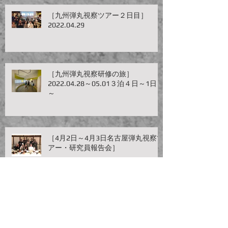
［九州弾丸視察ツアー２日目］
2022.04.29
［九州弾丸視察研修の旅］
2022.04.28～05.01３泊４日～1日目
～
［4月2日～4月3日名古屋弾丸視察ツ
アー・研究員報告会］
三鷹市民大学「三鷹まちづくり」研
究発表