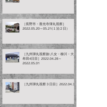
［長野市・善光寺弾丸視察］
2022.05.20～05.21(１泊２日）
［九州弾丸視察旅|八女・柳川・大
牟田4日目］2022.04.28～
2022.05.01
［九州弾丸視察３日目］2022.04.30