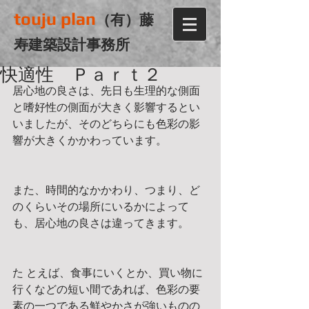
touju plan
（有）藤
寿建築設計事務所
快適性 Ｐａｒｔ２
居心地の良さは、先日も生理的な側面
と嗜好性の側面が大きく影響するとい
いましたが、そのどちらにも色彩の影
響が大きくかかわっています。
また、時間的なかかわり、つまり、ど
のくらいその場所にいるかによって
も、居心地の良さは違ってきます。
た とえば、食事にいくとか、買い物に
行くなどの短い間であれば、色彩の要
素の一つである鮮やかさが強いものの