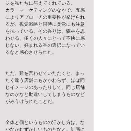
ジを私たちに与えてくれている。
カラーマーケティングのなかで、五感
によりアプローチの重要性が挙げられ
るが、視覚戦略と同時に臭覚にも注意
を払っている。その香りは、森林を思
わせる、多くの人々にとって不快に感
じない、好まれる香の選択になってい
るなと感心させられた。
ただ、難を言わせていただくと、まっ
たく違う店舗にもかかわらず、ほぼ同
じイメージのあったりして、同じ店舗
なのかなと勘違いしてしまうものなど
がみうけられたことだ。
全体と個というものの活かし方は、な
かなかむずかしいものだなと。計画に