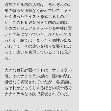
通常のビル内の店舗は、それぞれの店
舗の特徴が遺憾なく表れていて、まっ
たく違ったテイストを感じるものだ
が、このＮＥＷＯＭＡＮ内の店舗は、
全体のビジュアルイメージを中核に置
いた内装になっていた。かといってま
ったく一緒では、まったく個性が出な
いわけで、その違いを様々な要素によ
って、違いを表現しているように見え
る。
大きな色彩計画のきもは、ナチュラル
感。そのナチュラル感は、建物内装に
遺憾なく表現されていたが、各店舗に
もそれがびっくりするほどの統一感で
ナチュラルな木調で表現されていた。