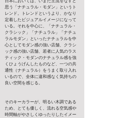
日本においては、いまだ主流をなすと
思う「ナチュラル・モダン」というト
レンド。トレンドというより、かなり
定着したビジュアルイメージになって
いる。それを中心に、「ナチュラル・
クラシック」「ナチュラル」「ナチュ
ラルモダン」といったナチュラルを中
心としてモダン感の強い店舗、クラシ
ック感の強い店舗、若者に人気のラス
ティック・モダンのナチュラル感を強
くひょうげんしたものなど、一つの共
通性（ナチュラル）をうまく取り入れ
いるので、全体に違和感なく気持ちの
良い空間を感じる。
そのキーカラーが、明るい木調である
ため、とても優しく、流れる空気感や
時間軸がやさしくゆったりしたイメー