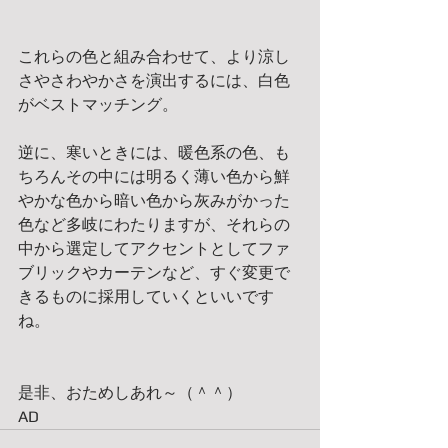
これらの色と組み合わせて、より涼し
さやさわやかさを演出するに​は、白色
がベストマッチング。
逆に、寒いときには、暖色系の色、も
ちろんその中には明るく薄い色から鮮
やかな色から暗い色から灰みがかった
色など多岐にわたりますが、それらの
中から選定してアクセントとしてファ
ブリックやカーテンなど、すぐ変更で
きるものに採用していくといいです
ね。
是非、おためしあれ～（＾＾）
AD