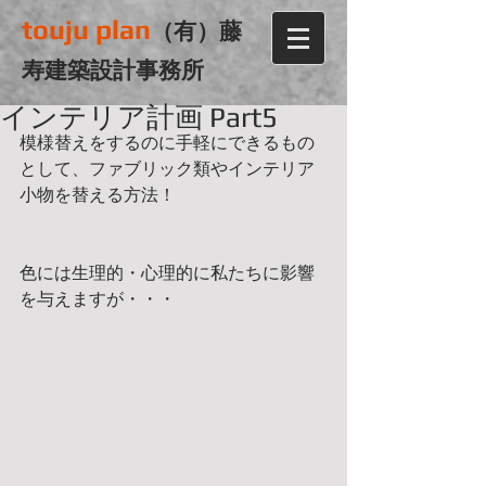
touju plan
（有）藤
寿建築設計事務所
インテリア計画 Part5
模様替えをするのに手軽にできるもの
として、ファブリック類やイ​ンテリア
小物を替える方法！
色には生理的・心理的に私たちに影響
を与えますが・・・