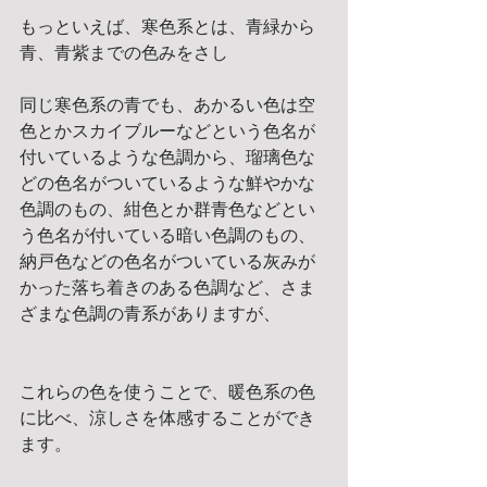
もっといえば、寒色系とは、青緑から
青、青紫までの色みをさし
同じ寒色系の青でも、あかるい色は空
色とかスカイブルーなどとい​う色名が
付いているような色調から、瑠璃色な
どの色名がついてい​るような鮮やかな
色調のもの、紺色とか群青色などとい
う色名が付​いている暗い色調のもの、
納戸色などの色名がついている灰みが
か​った落ち着きのある色調など、さま
ざまな色調の青系がありますが​、
これらの色を使うことで、暖色系の色
に比べ、涼しさを体感するこ​とができ
ます。