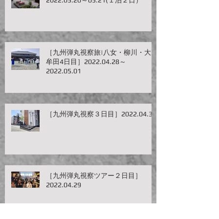
［九州弾丸視察旅|八女・柳川・大
牟田4日目］2022.04.28～
2022.05.01
［九州弾丸視察３日目］2022.04.30
［九州弾丸視察ツアー２日目］
2022.04.29