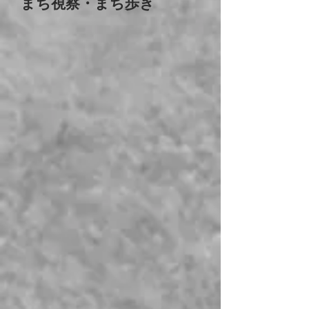
​まち視察・まち歩き