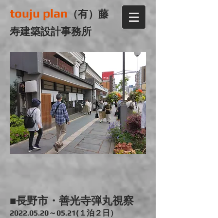
touju plan
（有）藤
寿建築設計事務所
■
長野市・善光寺弾丸視察
2022.05.20
～05.21(１泊２日）