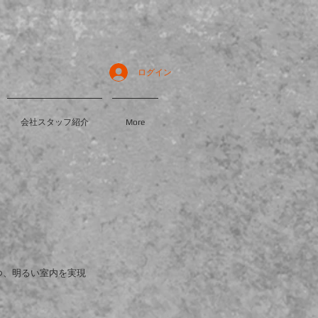
ログイン
会社スタッフ紹介
More
しつつ、明るい室内を実現