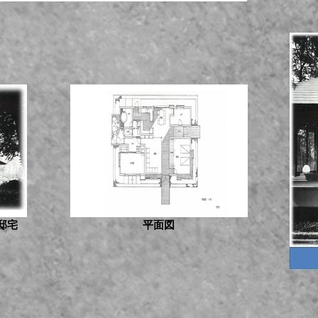
邸宅
平面図