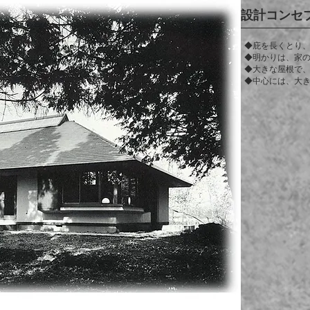
設計コンセ
◆庇を長くとり
◆明かりは、家
◆大きな屋根で
◆中心には、大