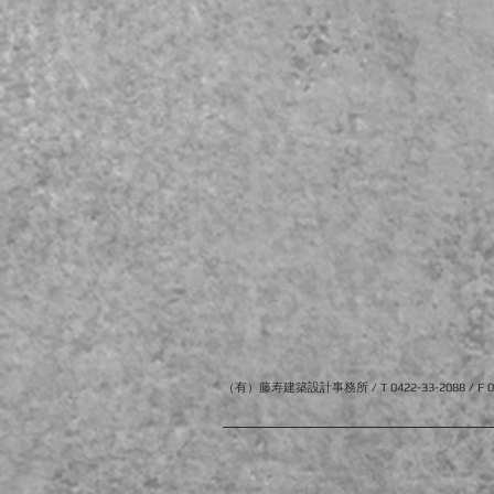
（有）藤寿建築設計事務所 / T 0422-33-2088 / F 043