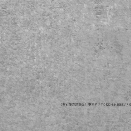
（有）藤寿建築設計事務所 / T 0422-33-2088 / F 043