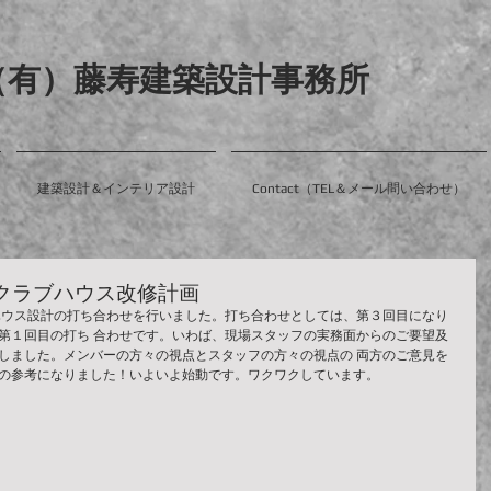
（有）藤寿建築設計事務所
建築設計＆インテリア設計
Contact（TEL＆メール問い合わせ）
クラブハウス改修計画
ハウス設計の打ち合わせを行いました。打ち合わせとしては、第３回目になり
第１回目の打ち 合わせです。いわば、現場スタッフの実務面からのご要望及
しました。メンバーの方々の視点とスタッフの方々の視点の 両方のご意見を
の参考になりました！いよいよ始動です。ワクワクしています。