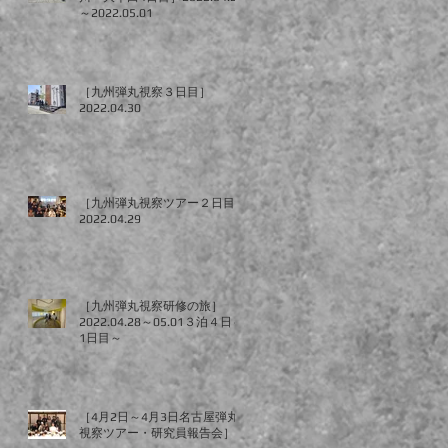
～2022.05.01
［九州弾丸視察３日目］
2022.04.30
［九州弾丸視察ツアー２日目］
2022.04.29
［九州弾丸視察研修の旅］
2022.04.28～05.01３泊４日～
1日目～
［4月2日～4月3日名古屋弾丸
視察ツアー・研究員報告会］