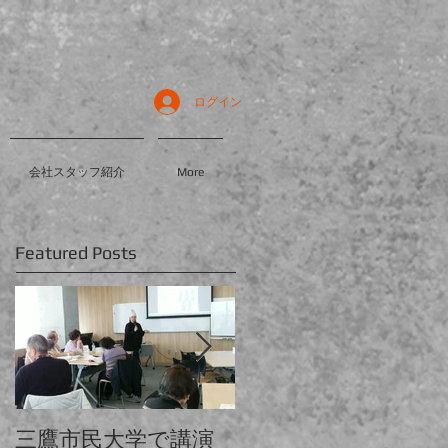
ログイン
会社スタッフ紹介
More
Featured Posts
三鷹市民大学で講演
中大と電大合同発表