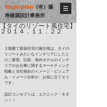
touju plan
（有）藤
寿建築設計事務所
【タイのリゾート風住宅】
２０１４．１１．２２
２階建て新築住宅の施主様は、タイの
リゾートみたいなインテリアにしたと
のご要望。以前、海外ホテルのインテ
リアのお仕事に関するマーケティング
戦略と当社独自のイメージ・ビジュア
ル・イメージ分析が、お役に立てそう
です。
設計コンセプトは、エスニック・モダ
ン！！