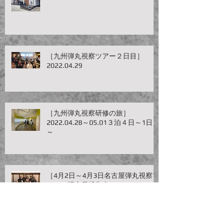
［九州弾丸視察ツアー２日目］
2022.04.29
［九州弾丸視察研修の旅］
2022.04.28～05.01３泊４日～1日目
～
［4月2日～4月3日名古屋弾丸視察ツ
アー・研究員報告会］