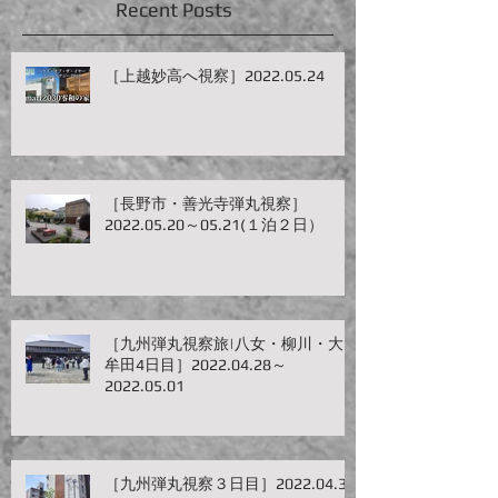
Recent Posts
［上越妙高へ視察］2022.05.24
［長野市・善光寺弾丸視察］
2022.05.20～05.21(１泊２日）
［九州弾丸視察旅|八女・柳川・大
牟田4日目］2022.04.28～
2022.05.01
［九州弾丸視察３日目］2022.04.30