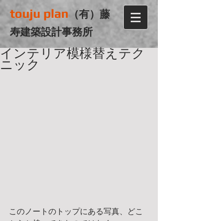
touju plan
（有）藤
寿建築設計事務所
インテリア模様替えテク
ニック
このノートのトップにある写真、どこ