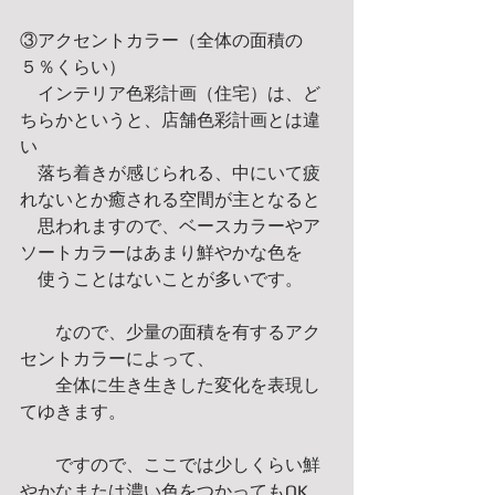
③アクセントカラー（全体の面積の
５％くらい） 
　インテリア色彩計画（住宅）は、ど
ちらかというと、店舗色彩計画とは違
い 
　落ち着きが感じられる、中にいて疲
れないとか癒される空間が主となると 
　思われますので、ベースカラーやア
ソートカラーはあまり鮮やかな色を 
　使うことはないことが多いです。 
　　なので、少量の面積を有するアク
セントカラーによって、 
　　全体に生き生きした変化を表現し
てゆきます。 
　　ですので、ここでは少しくらい鮮
やかなまたは濃い色をつかってもOK 