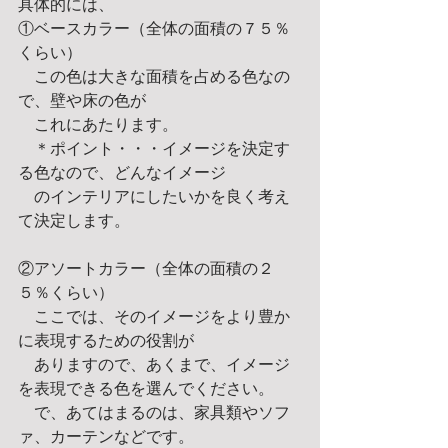
具体的には、 
①ベースカラー（全体の面積の７５％
くらい） 
　この色は大きな面積を占める色なの
で、壁や床の色が 
　これにあたります。 
　＊ポイント・・・イメージを決定す
る色なので、どんなイメージ 
　のインテリアにしたいかを良く考え
て決定します。 
②アソートカラー（全体の面積の２
５％くらい） 
　ここでは、そのイメージをより豊か
に表現するための役割が 
　ありますので、あくまで、イメージ
を表現できる色を選んでください。 
　で、あてはまるのは、家具類やソフ
ァ、カーテンなどです。 